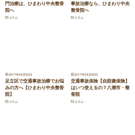
門治療は、ひまわり中央整骨
事故治療なら、ひまわり中央
院へ
整骨院へ
コラム
コラム
2017年04月30日
2017年04月20日
足立区で交通事故治療でお悩
交通事故保険【自賠責保険】
みの方へ【ひまわり中央整骨
はいつ使えるの？八潮市・整
院】
骨院
コラム
コラム