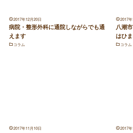
2017年12月20日
2017
病院・整形外科に通院しながらでも通
八潮市
えます
はひま
コラム
コラム
2017年11月10日
2017