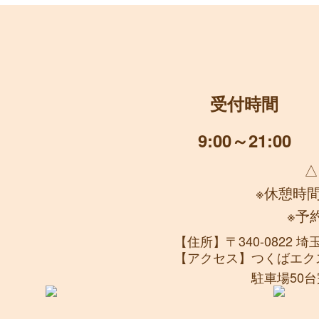
受付時間
9:00～21:00
△
※休憩時
※予
【住所】
〒340-0822
【アクセス】
つくばエク
駐車場50