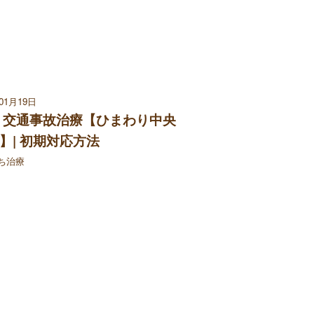
年01月19日
 交通事故治療【ひまわり中央
】| 初期対応方法
ち治療