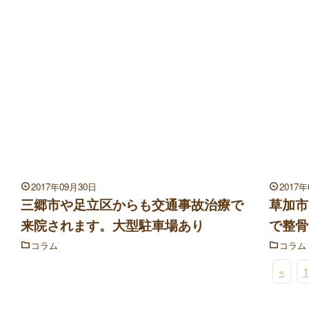
2017年09月30日
2017
三郷市や足立区からも交通事故治療で
草加市
来院されます。大型駐車場あり
で整骨
コラム
コラム
«
1