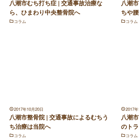
八潮市むち打ち症 | 交通事故治療な
八潮市
ら、ひまわり中央整骨院へ
ちや腰
コラム
コラム
2017年10月20日
2017
八潮市整骨院 | 交通事故によるむちう
八潮市
ち治療は当院へ
のトラ
コラム
コラム