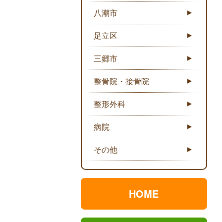
八潮市
足立区
三郷市
整骨院・接骨院
整形外科
病院
その他
HOME