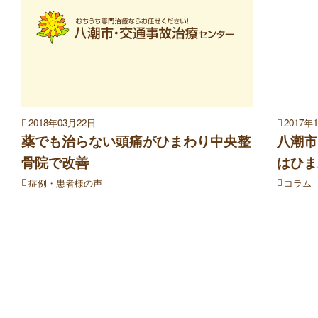
2018年03月22日
2017年
薬でも治らない頭痛がひまわり中央整
八潮市
骨院で改善
はひま
症例・患者様の声
コラム