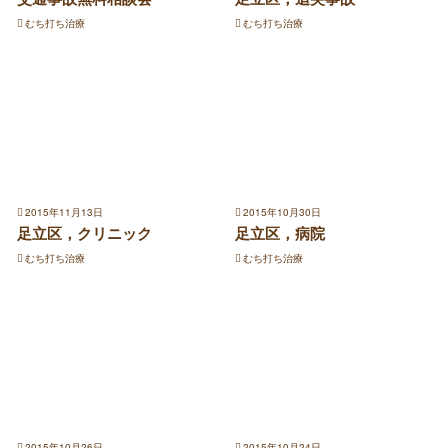
むち打ち治療
むち打ち治療
2015年11月13日
2015年10月30日
足立区，クリニック
足立区，病院
むち打ち治療
むち打ち治療
2015年10月26日
2015年10月24日