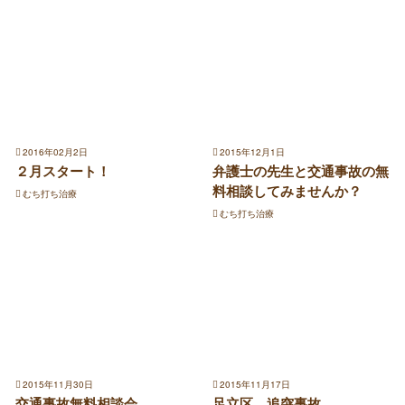
2016年02月2日
2015年12月1日
２月スタート！
弁護士の先生と交通事故の無
料相談してみませんか？
むち打ち治療
むち打ち治療
2015年11月30日
2015年11月17日
交通事故無料相談会
足立区，追突事故