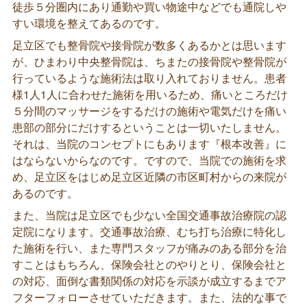
徒歩５分圏内にあり通勤や買い物途中などでも通院しや
すい環境を整えてあるのです。
足立区でも整骨院や接骨院が数多くあるかとは思います
が、ひまわり中央整骨院は、ちまたの接骨院や整骨院が
行っているような施術法は取り入れておりません。患者
様1人1人に合わせた施術を用いるため、痛いところだけ
５分間のマッサージをするだけの施術や電気だけを痛い
患部の部分にだけするということは一切いたしません。
それは、当院のコンセプトにもあります『根本改善』に
はならないからなのです。ですので、当院での施術を求
め、足立区をはじめ足立区近隣の市区町村からの来院が
あるのです。
また、当院は足立区でも少ない全国交通事故治療院の認
定院になります。交通事故治療、むち打ち治療に特化し
た施術を行い、また専門スタッフが痛みのある部分を治
すことはもちろん、保険会社とのやりとり、保険会社と
の対応、面倒な書類関係の対応を示談が成立するまでア
フターフォローさせていただきます。また、法的な事で